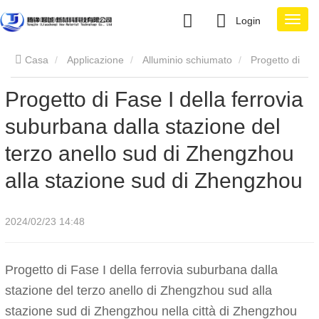
Login
Casa
Applicazione
Alluminio schiumato
Progetto di
Progetto di Fase I della ferrovia
Fase I della ferrovia suburbana dalla stazione del terzo anello
suburbana dalla stazione del
sud di Zhengzhou alla stazione sud di Zhengzhou
terzo anello sud di Zhengzhou
alla stazione sud di Zhengzhou
2024/02/23 14:48
Progetto di Fase I della ferrovia suburbana dalla
stazione del terzo anello di Zhengzhou sud alla
stazione sud di Zhengzhou nella città di Zhengzhou