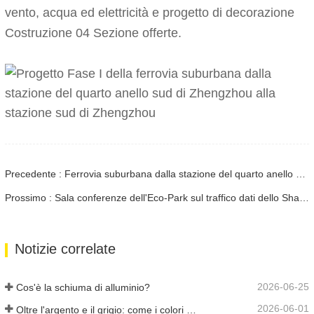
vento, acqua ed elettricità e progetto di decorazione
Costruzione 04 Sezione offerte.
Precedente : Ferrovia suburbana dalla stazione del quarto anello sud di Zhengzhou alla stazione sud di Zhengzhou
Prossimo : Sala conferenze dell'Eco-Park sul traffico dati dello Shanxi
Notizie correlate
2026-06-25
Cos'è la schiuma di alluminio?
2026-06-01
Oltre l'argento e il grigio: come i colori personalizzati aprono infinite possibilità per la schiuma di alluminio