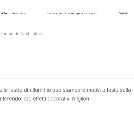
Alluminio espanso
Lastre metalliche stampate e accessori
Notizia
 campo dell'architettura
lle lastre di alluminio può stampare motivi o testo sulla
nferendo loro effetti decorativi migliori.