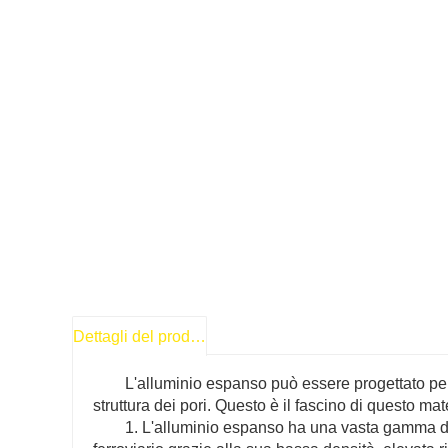
Dettagli del prodotto
L'alluminio espanso può essere progettato per
struttura dei pori. Questo è il fascino di questo ma
1. L'alluminio espanso ha una vasta gamma di 