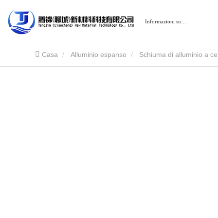
Casa
Informazioni su…
Casa
Alluminio espanso
Schiuma di alluminio a ce