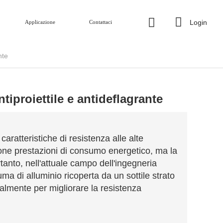
Login
Applicazione
Contattaci
nte
tiproiettile e antideflagrante
caratteristiche di resistenza alle alte
one prestazioni di consumo energetico, ma la
anto, nell'attuale campo dell'ingegneria
uma di alluminio ricoperta da un sottile strato
ipalmente per migliorare la resistenza