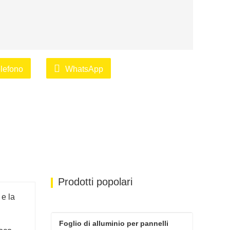
lefono
WhatsApp
Prodotti popolari
 e la
Foglio di alluminio per pannelli 