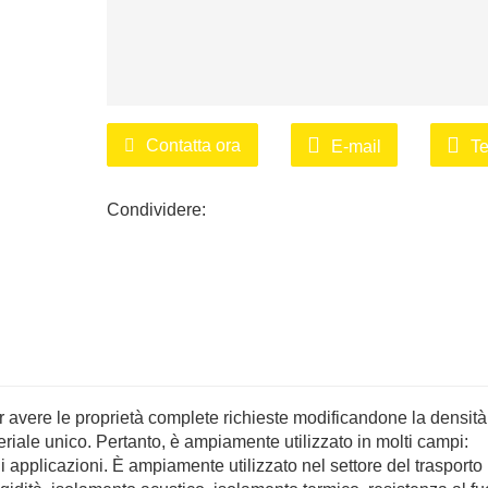
Contatta ora
E-mail
Te
Condividere:
 avere le proprietà complete richieste modificandone la densità
teriale unico. Pertanto, è ampiamente utilizzato in molti campi:
applicazioni. È ampiamente utilizzato nel settore del trasporto