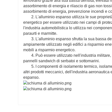
ferroviario grazie alla sua bassa densità, elevata r
assorbimento di energia e rilascio di gas non tos
assorbimento di energia, prevenzione incendi e com
2. L'alluminio espanso utilizza le sue propri
energetico per essere utilizzato nei campi di prot
l'industria automobilistica lo utilizza nei compone
paraurti e marmitte.
3. L'alluminio espanso sfrutta la sua bassa den
ampiamente utilizzato negli edifici a risparmio ene
mobili a risparmio energetico.
4. Può essere utilizzato nell'industria milita
pannelli sandwich di serbatoi e sottomarini.
5. I componenti di isolamento termico, isolame
altri prodotti meccanici, dell'industria aeronautica 
espanso.