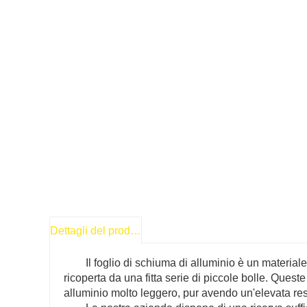
Dettagli del prodotto
Il foglio di schiuma di alluminio è un material
ricoperta da una fitta serie di piccole bolle. Quest
alluminio molto leggero, pur avendo un'elevata resi