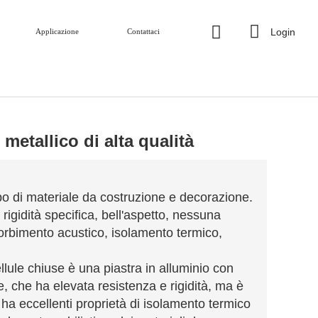
Login
Applicazione
Contattaci
metallico di alta qualità
po di materiale da costruzione e decorazione.
rigidità specifica, bell'aspetto, nessuna
sorbimento acustico, isolamento termico,
llule chiuse è una piastra in alluminio con
ie, che ha elevata resistenza e rigidità, ma è
 ha eccellenti proprietà di isolamento termico