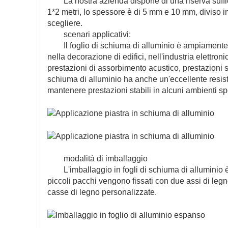
La nostra azienda dispone di una riserva suffi
1*2 metri, lo spessore è di 5 mm e 10 mm, diviso in
scegliere.
scenari applicativi:
Il foglio di schiuma di alluminio è ampiamente
nella decorazione di edifici, nell'industria elettro
prestazioni di assorbimento acustico, prestazioni sis
schiuma di alluminio ha anche un'eccellente resis
mantenere prestazioni stabili in alcuni ambienti sp
modalità di imballaggio
L'imballaggio in fogli di schiuma di alluminio 
piccoli pacchi vengono fissati con due assi di legn
casse di legno personalizzate.