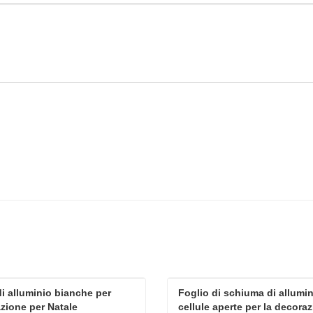
di alluminio bianche per 
Foglio di schiuma di allumini
zione per Natale
cellule aperte per la decora