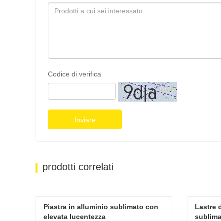
Codice di verifica
Inviare
prodotti correlati
Piastra in alluminio sublimato con 
Lastre 
elevata lucentezza
sublima