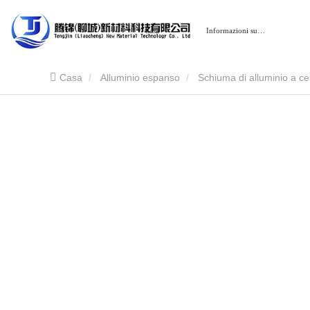
Casa
Informazioni su…
Casa
Alluminio espanso
Schiuma di alluminio a ce