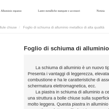
Alluminio espanso
Lastre metalliche stampate e accessori
Notizia
llule chiuse
Foglio di schiuma di alluminio metallico di alta qualità
Foglio di schiuma di alluminio 
La schiuma di alluminio è un nuovo ti
Presenta i vantaggi di leggerezza, elevata 
combustione e ha le caratteristiche di as
schermatura elettromagnetica, ecc.
La piastra in schiuma di alluminio a ce
una struttura a bolle chiuse sulla superfic
molto leggera. Questa piastra in alluminio