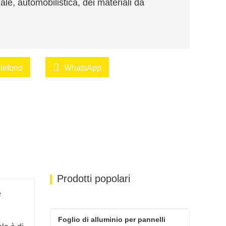
ale, automobilistica, dei materiali da
lefono
WhatsApp
Prodotti popolari
è
i
Foglio di alluminio per pannelli 