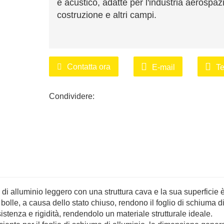
e acustico, adatte per l'industria aerospazi
costruzione e altri campi.
Contatta ora
E-mail
Te
Condividere:
e di alluminio leggero con una struttura cava e la sua superficie 
e bolle, a causa dello stato chiuso, rendono il foglio di schiuma d
stenza e rigidità, rendendolo un materiale strutturale ideale.