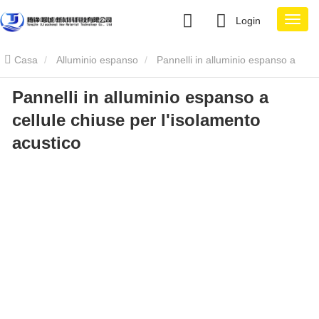
Login
Casa
Alluminio espanso
Pannelli in alluminio espanso a
Pannelli in alluminio espanso a
cellule chiuse per l'isolamento acustico
cellule chiuse per l'isolamento
acustico