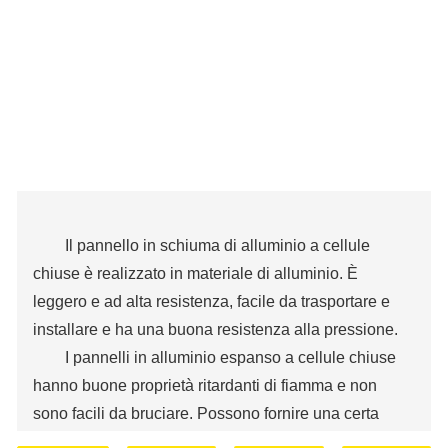
Il pannello in schiuma di alluminio a cellule
chiuse è realizzato in materiale di alluminio. È
leggero e ad alta resistenza, facile da trasportare e
installare e ha una buona resistenza alla pressione.
I pannelli in alluminio espanso a cellule chiuse
hanno buone proprietà ritardanti di fiamma e non
sono facili da bruciare. Possono fornire una certa
protezione antincendio e aumentare la sicurezza.