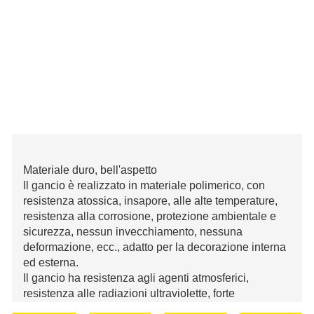
Materiale duro, bell'aspetto
Il gancio è realizzato in materiale polimerico, con
resistenza atossica, insapore, alle alte temperature,
resistenza alla corrosione, protezione ambientale e
sicurezza, nessun invecchiamento, nessuna
deformazione, ecc., adatto per la decorazione interna
ed esterna.
Il gancio ha resistenza agli agenti atmosferici,
resistenza alle radiazioni ultraviolette, forte
persistenza del colore, non facile da sbiadire, lunga