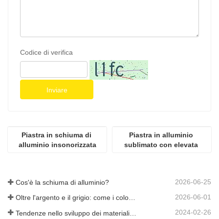
Codice di verifica
Inviare
Piastra in schiuma di 
Piastra in alluminio 
alluminio insonorizzata
sublimato con elevata 
lucentezza
2026-06-25
Cos'è la schiuma di alluminio?
2026-06-01
Oltre l'argento e il grigio: come i colori personalizzati aprono infinite possibilità per la schiuma di alluminio
2024-02-26
Tendenze nello sviluppo dei materiali in alluminio