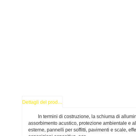
Dettagli del prodotto
In termini di costruzione, la schiuma di allum
assorbimento acustico, protezione ambientale e altr
esterne, pannelli per soffitti, pavimenti e scale, effe