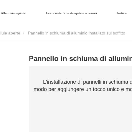
Alluminio espanso
Lastre metalliche stampate e accessori
Notizia
llule aperte
Pannello in schiuma di alluminio installato sul soffitto
Pannello in schiuma di allumini
L'installazione di pannelli in schiuma 
modo per aggiungere un tocco unico e mo