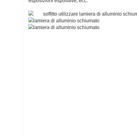
esposizioni espositive, ecc.