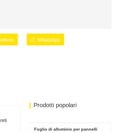
lefono
WhatsApp
Prodotti popolari
reti
Foglio di alluminio per pannelli 