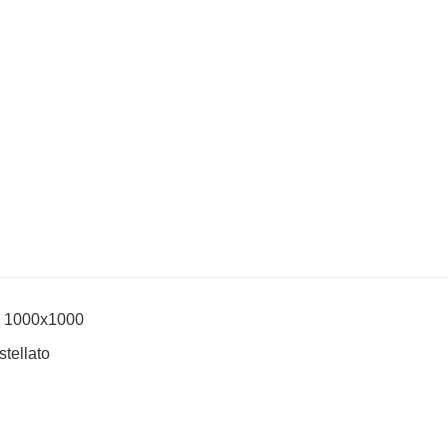
io 1000x1000
stellato