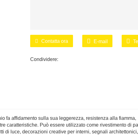
Contatta ora
E-mail
Te
Condividere:
inio fa affidamento sulla sua leggerezza, resistenza alla fiamma,
e caratteristiche. Può essere utilizzato come rivestimento di pa
tti di luce, decorazioni creative per interni, segnali architettonici,