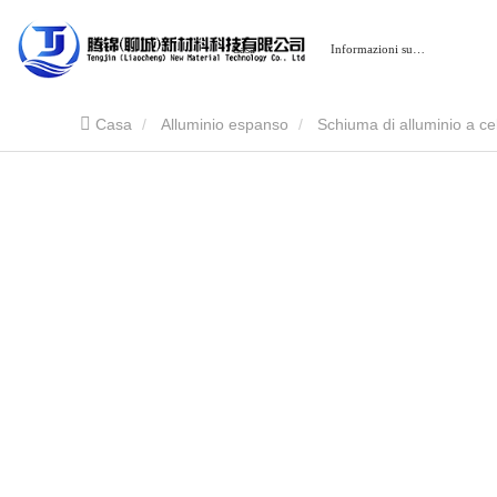
Casa
Informazioni su…
Casa
Alluminio espanso
Schiuma di alluminio a ce