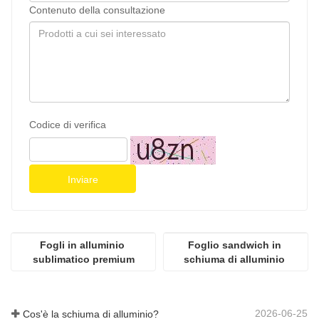
Contenuto della consultazione
Codice di verifica
Inviare
Fogli in alluminio 
Foglio sandwich in 
sublimatico premium
schiuma di alluminio 
1000x1000
2026-06-25
Cos'è la schiuma di alluminio?