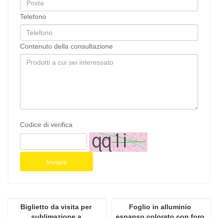
Telefono
Contenuto della consultazione
Codice di verifica
Inviare
Biglietto da visita per 
Foglio in alluminio 
sublimazione a 
espanso colorato con foro 