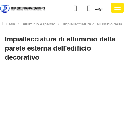
Login
Casa
Alluminio espanso
Impiallacciatura di alluminio della
Impiallacciatura di alluminio della
parete esterna dell'edificio decorativo
parete esterna dell'edificio
decorativo