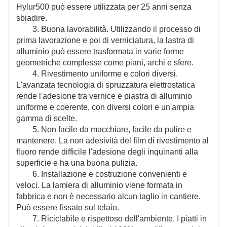
Hylur500 può essere utilizzata per 25 anni senza
sbiadire.
3. Buona lavorabilità. Utilizzando il processo di
prima lavorazione e poi di verniciatura, la lastra di
alluminio può essere trasformata in varie forme
geometriche complesse come piani, archi e sfere.
4. Rivestimento uniforme e colori diversi.
L'avanzata tecnologia di spruzzatura elettrostatica
rende l'adesione tra vernice e piastra di alluminio
uniforme e coerente, con diversi colori e un'ampia
gamma di scelte.
5. Non facile da macchiare, facile da pulire e
mantenere. La non adesività del film di rivestimento al
fluoro rende difficile l'adesione degli inquinanti alla
superficie e ha una buona pulizia.
6. Installazione e costruzione convenienti e
veloci. La lamiera di alluminio viene formata in
fabbrica e non è necessario alcun taglio in cantiere.
Può essere fissato sul telaio.
7. Riciclabile e rispettoso dell'ambiente. I piatti in