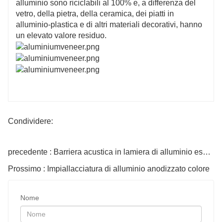
alluminio sono riciclabili al 100% e, a differenza del
vetro, della pietra, della ceramica, dei piatti in
alluminio-plastica e di altri materiali decorativi, hanno
un elevato valore residuo.
Condividere:
precedente : Barriera acustica in lamiera di alluminio espanso per superstrada e ferrovia ad alta velocità
Prossimo : Impiallacciatura di alluminio anodizzato colore
Nome