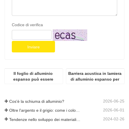
Codice di verifica
Inviare
Il foglio di alluminio 
Barriera acustica in lamiera 
espanso può essere 
di alluminio espanso per 
personalizzato nel colore 
superstrada e ferrovia ad 
per la decorazione e 
alta velocità
l'isolamento acustico
2026-06-25
Cos'è la schiuma di alluminio?
2026-06-01
Oltre l'argento e il grigio: come i colori personalizzati aprono infinite possibilità per la schiuma di alluminio
2024-02-26
Tendenze nello sviluppo dei materiali in alluminio