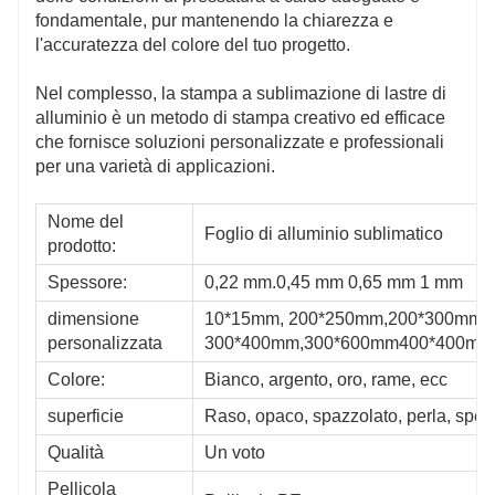
fondamentale, pur mantenendo la chiarezza e
l'accuratezza del colore del tuo progetto.
Nel complesso, la stampa a sublimazione di lastre di
alluminio è un metodo di stampa creativo ed efficace
che fornisce soluzioni personalizzate e professionali
per una varietà di applicazioni.
Nome del
Foglio di alluminio sublimatico
prodotto:
Spessore:
0,22 mm.0,45 mm 0,65 mm 1 mm
dimensione
10*15mm, 200*250mm,200*300mm.
personalizzata
300*400mm,300*600mm400*400mm
Colore:
Bianco, argento, oro, rame, ecc
superficie
Raso, opaco, spazzolato, perla, spec
Qualità
Un voto
Pellicola