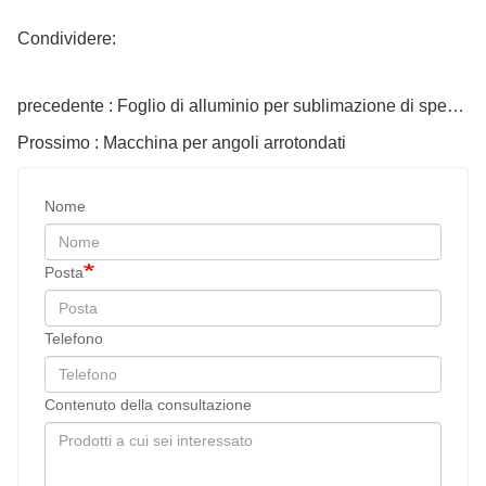
Condividere:
precedente : Foglio di alluminio per sublimazione di spessore bianco lucido da 12 * 16 pollici e 0,45 pollici
Prossimo : Macchina per angoli arrotondati
Nome
Posta
Telefono
Contenuto della consultazione